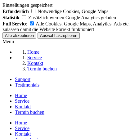
Einstellungen gespeichert
Erforderlich
Notwendige Cookies, Google Maps
Statistik
Zusätzlich werden Google Analytics geladen
Full Service
Alle Cookies, Google Maps, Analytics, Ads etc.
zulassen damit die Website korrekt funktioniert
Menu
Home
Service
Kontakt
Termin buchen
Support
Testimonials
Home
Service
Kontakt
Termin buchen
Home
Service
Kontakt