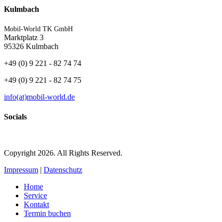
Kulmbach
Mobil-World TK GmbH
Marktplatz 3
95326 Kulmbach
+49 (0) 9 221 - 82 74 74
+49 (0) 9 221 - 82 74 75
info(at)mobil-world.de
Socials
Copyright 2026. All Rights Reserved.
Impressum
|
Datenschutz
Home
Service
Kontakt
Termin buchen