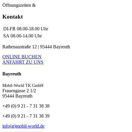
Öffnungszeiten &
Kontakt
DI-FR
08.00-18.00 Uhr
SA
08.00-14.00 Uhr
Rathenaustraße 12 | 95444 Bayreuth
ONLINE BUCHEN
ANFAHRT ZU UNS
Bayreuth
Mobil-World TK GmbH
Frauengasse 2 1/2
95444 Bayreuth
+49 (0) 9 21 - 7 31 38 38
+49 (0) 9 21 - 7 31 38 39
info(at)mobil-world.de