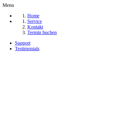
Menu
Home
Service
Kontakt
Termin buchen
Support
Testimonials