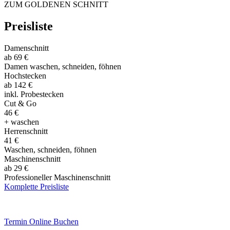
ZUM GOLDENEN SCHNITT
Preisliste
Damenschnitt
ab 69 €
Damen waschen, schneiden, föhnen
Hochstecken
ab 142 €
inkl. Probestecken
Cut & Go
46 €
+ waschen
Herrenschnitt
41 €
Waschen, schneiden, föhnen
Maschinenschnitt
ab 29 €
Professioneller Maschinenschnitt
Komplette Preisliste
Termin Online Buchen